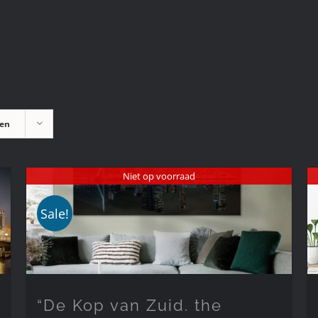
ten
Niet op voorraad
Sale!
“De Kop van Zuid. the