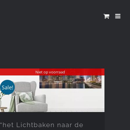
Niet op voorraad
Sale!
“het Lichtbaken naar de