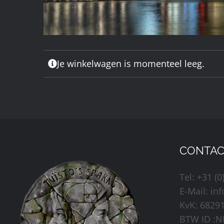
Je winkelwagen is momenteel leeg.
CONTAC
Tel: +31 (0
E-Mail:
in
KvK: 6829
BTW ID :N