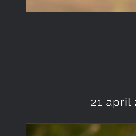
21 apri