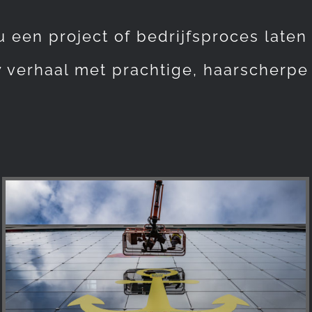
u een project of bedrijfsproces laten
w verhaal met prachtige, haarscherpe