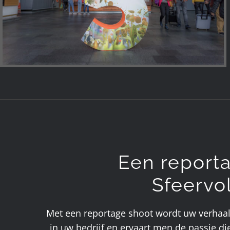
Een reporta
Sfeervo
Met een reportage shoot wordt uw verhaal 
in uw bedrijf en ervaart men de passie die 