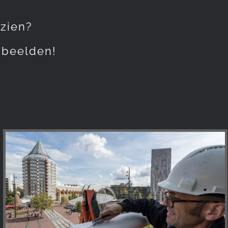
 zien?
 beelden!